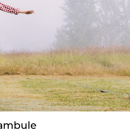
nambule