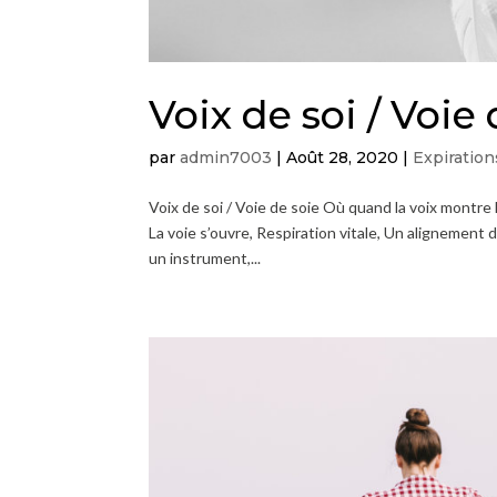
Voix de soi / Voie 
par
admin7003
|
Août 28, 2020
|
Expiration
Voix de soi / Voie de soie Où quand la voix montr
La voie s’ouvre, Respiration vitale, Un alignement 
un instrument,...