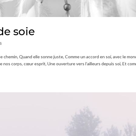
de soie
s
e le chemin, Quand elle sonne juste, Comme un accord en soi, avec le mon
de nos corps, cœur esprit, Une ouverture vers l’ailleurs depuis soi, Et co