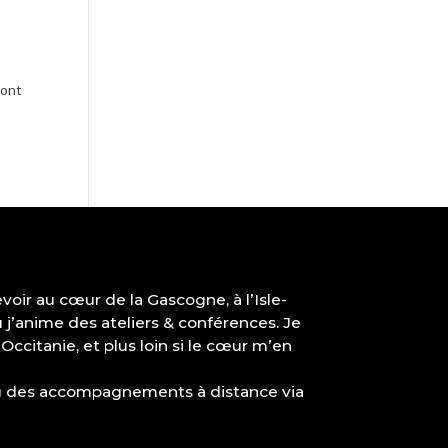
dont
cevoir au cœur de la Gascogne, à l’Isle-
où j’anime des ateliers & conférences. Je
ccitanie, et plus loin si le cœur m’en
u des accompagnements à distance via