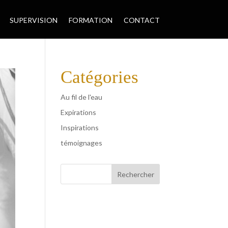
SUPERVISION
FORMATION
CONTACT
Catégories
Au fil de l'eau
Expirations
Inspirations
témoignages