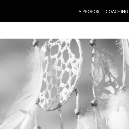
A PROPOS
COACHING